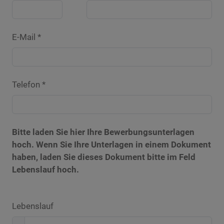
E-Mail *
Telefon *
Bitte laden Sie hier Ihre Bewerbungsunterlagen
hoch. Wenn Sie Ihre Unterlagen in einem Dokument
haben, laden Sie dieses Dokument bitte im Feld
Lebenslauf hoch.
Lebenslauf