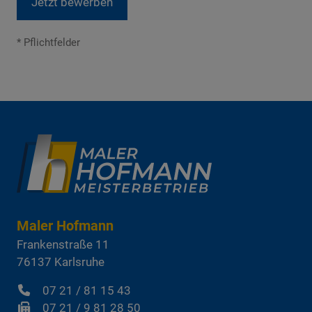
* Pflichtfelder
Maler Hofmann
Frankenstraße 11
76137
Karlsruhe
07 21 / 81 15 43
07 21 / 9 81 28 50