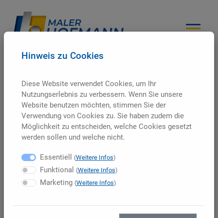
Hinweis zu Cookies
Bewerbung
Diese Website verwendet Cookies, um Ihr
Nutzungserlebnis zu verbessern. Wenn Sie unsere
Home
//
Jobs
//
Bewerbung
Website benutzen möchten, stimmen Sie der
Verwendung von Cookies zu. Sie haben zudem die
Möglichkeit zu entscheiden, welche Cookies gesetzt
werden sollen und welche nicht.
zurück
Essentiell
(
Weitere Infos
)
Funktional
(
Weitere Infos
)
Marketing
(
Weitere Infos
)
Malermeister (m/w/d)