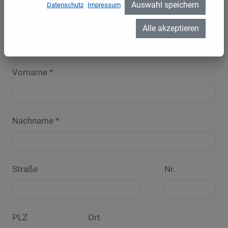
Auswahl speichern
Datenschutz
Impressum
Anrede *
Alle akzeptieren
Vorname *
Nachname *
Straße
Nr.
PLZ
Ort