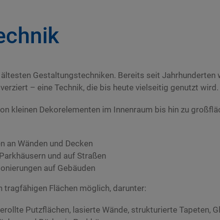
echnik
en ältesten Gestaltungstechniken. Bereits seit Jahrhundert
rziert – eine Technik, die bis heute vielseitig genutzt wird.
 von kleinen Dekorelementen im Innenraum bis hin zu großf
en an Wänden und Decken
 Parkhäusern und auf Straßen
lonierungen auf Gebäuden
n tragfähigen Flächen möglich, darunter:
erollte Putzflächen, lasierte Wände, strukturierte Tapeten,