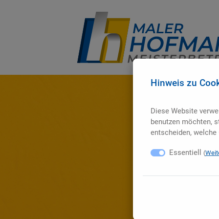
Hinweis zu Coo
Diese Website verwe
benutzen möchten, s
entscheiden, welche 
Essentiell
(
Weit