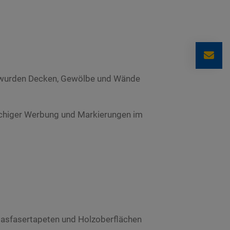
en wurden Decken, Gewölbe und Wände
lächiger Werbung und Markierungen im
 Glasfasertapeten und Holzoberflächen