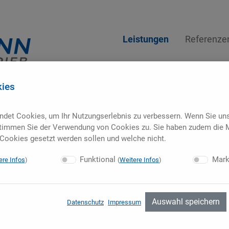
Leistungen
Referenze
kies
ndet Cookies, um Ihr Nutzungserlebnis zu verbessern. Wenn Sie un
timmen Sie der Verwendung von Cookies zu. Sie haben zudem die M
Cookies gesetzt werden sollen und welche nicht.
Funktional
Mark
ere Infos
)
(
Weitere Infos
)
Auswahl speichern
Datenschutz
Impressum