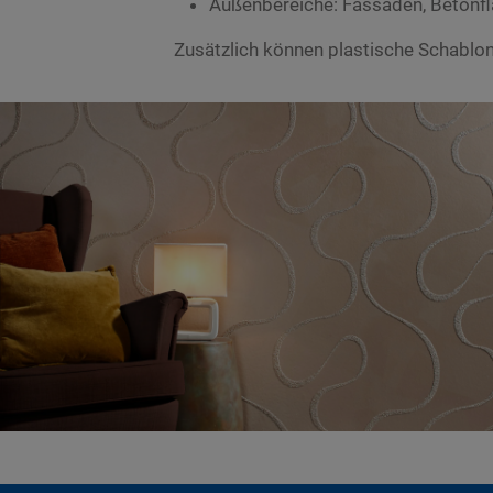
Außenbereiche: Fassaden, Betonf
Zusätzlich können plastische Schablo