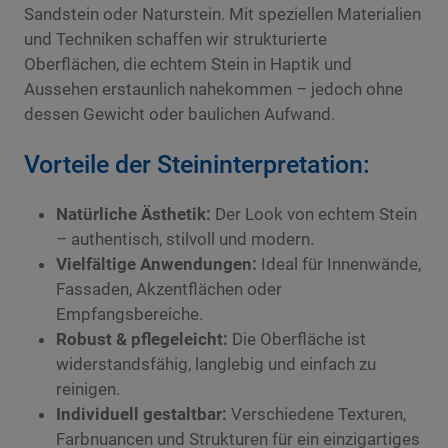
Sandstein oder Naturstein. Mit speziellen Materialien
und Techniken schaffen wir strukturierte
Oberflächen, die echtem Stein in Haptik und
Aussehen erstaunlich nahekommen – jedoch ohne
dessen Gewicht oder baulichen Aufwand.
Vorteile der Steininterpretation:
Natürliche Ästhetik:
Der Look von echtem Stein
– authentisch, stilvoll und modern.
Vielfältige Anwendungen:
Ideal für Innenwände,
Fassaden, Akzentflächen oder
Empfangsbereiche.
Robust & pflegeleicht:
Die Oberfläche ist
widerstandsfähig, langlebig und einfach zu
reinigen.
Individuell gestaltbar:
Verschiedene Texturen,
Farbnuancen und Strukturen für ein einzigartiges