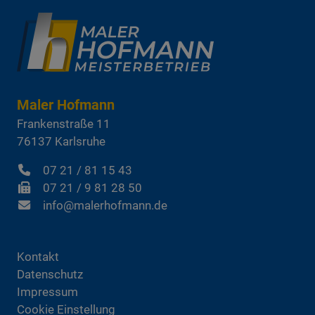
Maler Hofmann
Frankenstraße 11
76137
Karlsruhe
07 21 / 81 15 43
07 21 / 9 81 28 50
info@malerhofmann.de
Kontakt
Datenschutz
Impressum
Cookie Einstellung