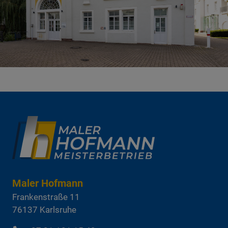
Maler Hofmann
Frankenstraße 11
76137
Karlsruhe