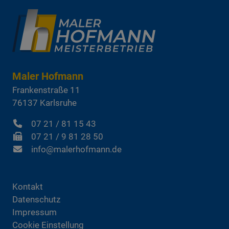
Maler Hofmann
Frankenstraße 11
76137
Karlsruhe
07 21 / 81 15 43
07 21 / 9 81 28 50
info@malerhofmann.de
Kontakt
Datenschutz
Impressum
Cookie Einstellung